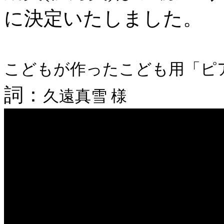
に決定いたしました。
こどもが作ったこども用「ピ
詞：
久遠真雪 様