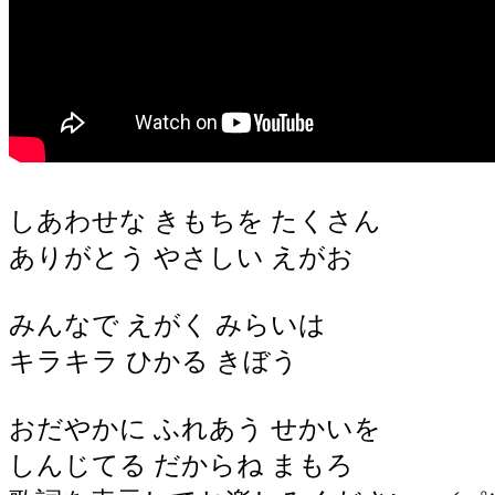
しあわせな
きもちを
たくさん
ありがとう
やさしい
えがお
みんなで
えがく
みらいは
キラキラ
ひかる
きぼう
おだやかに
ふれあう
せかいを
しんじてる
だからね
まもろ