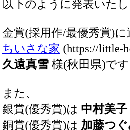
以下のように発表いたし
金賞(採用作/最優秀賞)
ちいさな家
(https://littl
久遠真雪
様(秋田県)
です
また、
中村美子
銀賞(優秀賞)は
加藤つぐ
銅賞(優秀賞)は