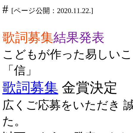
#
[ページ公開：2020.11.22.]
歌詞募集
結果発表
こどもが作った易しいこ
「信」
歌詞募集
金賞決定
広くご応募をいただき 
た。