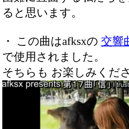
ると思います。
・ この曲はafksxの
交響
で使用されました。
そちらも お楽しみくだ