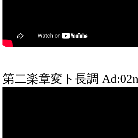
第二楽章変ト長調
Ad:02