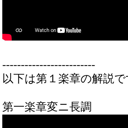
-------------------------
以下は第１楽章の解説で
第一楽章変ニ長調