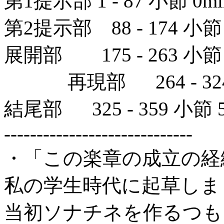
第1提示部 1 - 87 小節 0min
第2提示部 88 - 174 小節 1
展開部 175 - 263 小節 3
再現部 264 - 324 小節
結尾部 325 - 359 小節 5m
-----------------------------
・「この楽章の成立の経
私の学生時代に起草しま
当初ソナチネを作るつも