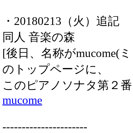
・20180213（火）追記
同人 音楽の森
[後日、名称がmucome
のトップページに、
このピアノソナタ第２番
mucome
----------------------