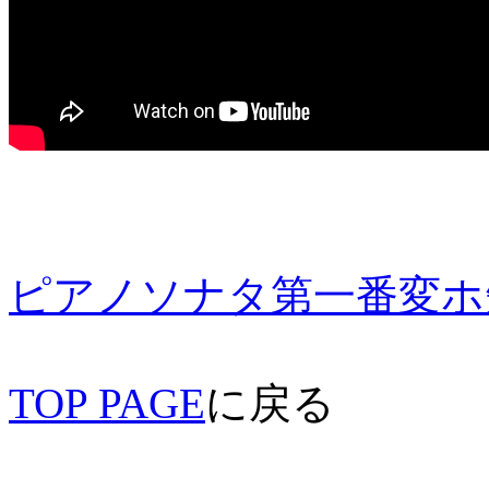
ピアノソナタ第一番変ホ
TOP PAGE
に戻る