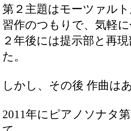
第２主題はモーツァルト
習作のつもりで、気軽に
２年後には提示部と再現
た。
しかし、その後 作曲は
2011年にピアノソナタ
て